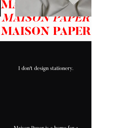
MAISON PAPER
MAISON PAPER
MAISON PAPER
I don't design stationery.
I design with
Paper.